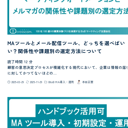
MAツールとメール配信ツール、どっちを選べばい
い？関係性や課題別の選定方法について
読了時間
12
分
顧客の意思決定プロセスが複雑化する現代において、企業は情報の届
に対してかつてないほどの…
2025-03-29
2025-11-29
BtoB MA導入・運用
本田正憲