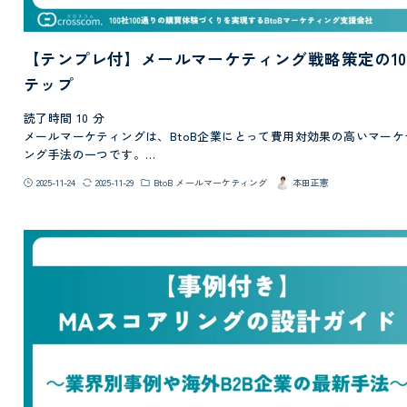
【テンプレ付】メールマーケティング戦略策定の1
テップ
読了時間
10
分
メールマーケティングは、BtoB企業にとって費用対効果の高いマーケ
ング手法の一つです。…
2025-11-24
2025-11-29
BtoB メールマーケティング
本田正憲