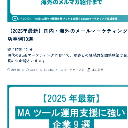
【2025年最新】国内・海外のメールマーケティン
功事例10選
読了時間
12
分
現代のBtoBマーケティングにおいて、顧客との継続的な関係構築は企
長の生命線といえます…
2025-07-13
2025-11-29
BtoB メールマーケティング
本田正憲