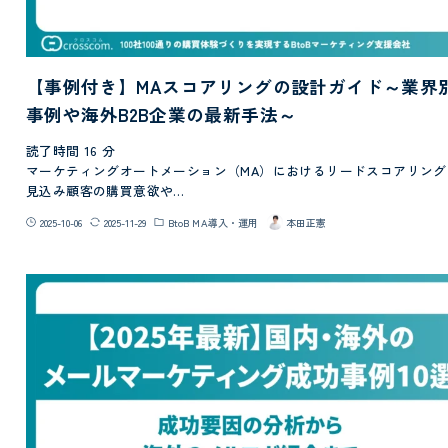
【事例付き】MAスコアリングの設計ガイド～業界
事例や海外B2B企業の最新手法～
読了時間
16
分
マーケティングオートメーション（MA）におけるリードスコアリング
見込み顧客の購買意欲や…
2025-10-06
2025-11-29
BtoB MA導入・運用
本田正憲