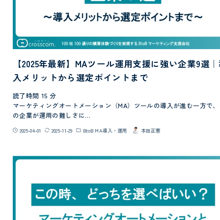
【2025年最新】MAツール運用支援に強い企業9選｜
入メリットから選定ポイントまで
読了時間
15
分
マーケティングオートメーション（MA）ツールの導入が進む一方で、
の企業が運用の難しさに…
2025-04-01
2025-11-29
BtoB MA導入・運用
本田正憲