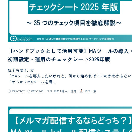
【ハンドブックとして活用可能】MAツールの導入
初期設定・運用のチェックシート2025年版
読了時間
10
分
「MAツールを導入したいけれど、何から始めればいいのかわからない
「せっかくMAツールを導…
2025-03-17
2025-11-29
BtoB MA導入・運用
本田正憲