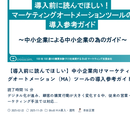
【導入前に読んでほしい】中小企業向けマーケテ
グオートメーション（MA）ツールの導入参考ガイ
読了時間
16
分
デジタル化が進み、顧客の購買行動が大きく変化する中、従来の営業
ーケティング手法では対応…
2025-02-22
2025-11-29
BtoB MA導入・運用
本田正憲