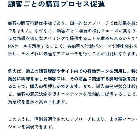
顧客ごとの購買プロセス促進
顧客の購買行動は多様であり、画一的なアプローチでは効果を最
できません。なぜなら、
顧客ごとに購買の検討フェーズが異なり
切な情報を適切なタイミングで提供することが求められるからで
MAツールを活用することで、各顧客の行動パターンや興味関心
析し、それぞれに最適なアプローチを行うことが可能になります
例えば、
過去の購買履歴やサイト内での行動データを活用し、特
商品に興味を示した顧客には、その商品に関連する詳細情報を提
ることで、購入の後押しができます。
また、導入事例や競合比較
ど、顧客の意思決定を促すコンテンツを段階的に提供することで
買意欲を自然と高められます。
このように、個別最適化されたアプローチにより、より高いコン
ジョンを実現できます。