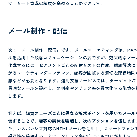
で、リード育成の精度を高めることができます。
メール制作・配信
次に「メール制作・配信」です。
メールマーケティングは、MA
ルを活用した顧客コミュニケーションの要ですが、効果的なメー
作成するには、セグメントごとの配信リストの作成、課題解決に
がるマーケティングコンテンツ、顧客が閲覧する適切な配信時間
慮などが必要となります。
運用支援サービスでは、ターゲットご
最適なメールを設計し、開封率やクリック率を最大化する施策を
します。
例えば、
購買フェーズごとに異なる訴求ポイントを用いたメール
信することで、顧客の興味を喚起し、次のアクションを促します
た、レスポンシブ対応のHTMLメールを活用し、スマートフォン
視認性を確保することで、クリック率の向上にもつながります。