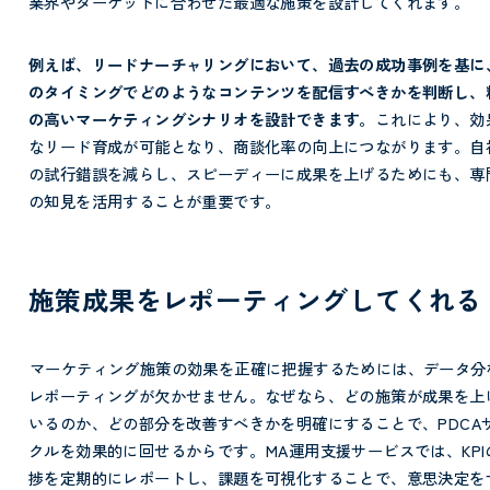
業界やターゲットに合わせた最適な施策を設計してくれます。
例えば、リードナーチャリングにおいて、過去の成功事例を基に
のタイミングでどのようなコンテンツを配信すべきかを判断し、
の高いマーケティングシナリオを設計できます。
これにより、効
なリード育成が可能となり、商談化率の向上につながります。自
の試行錯誤を減らし、スピーディーに成果を上げるためにも、専
の知見を活用することが重要です。
施策成果をレポーティングしてくれる
マーケティング施策の効果を正確に把握するためには、データ分
レポーティングが欠かせません。なぜなら、どの施策が成果を上
いるのか、どの部分を改善すべきかを明確にすることで、PDCA
クルを効果的に回せるからです。
MA運用支援サービスでは、KPI
捗を定期的にレポートし、課題を可視化することで、意思決定を