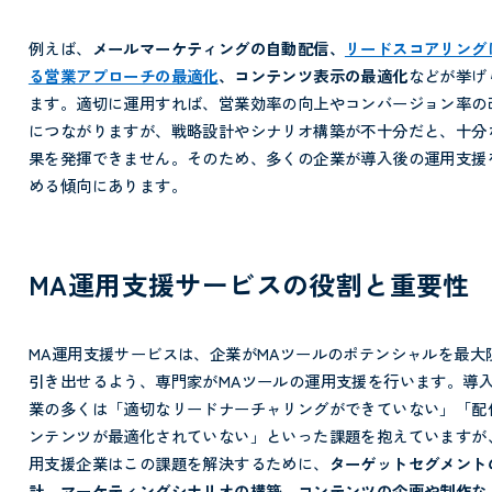
例えば、
メールマーケティングの自動配信、
リードスコアリング
る営業アプローチの最適化
、コンテンツ表示の最適化
などが挙げ
ます。適切に運用すれば、営業効率の向上やコンバージョン率の
につながりますが、戦略設計やシナリオ構築が不十分だと、十分
果を発揮できません。そのため、多くの企業が導入後の運用支援
める傾向にあります。
MA運用支援サービスの役割と重要性
MA運用支援サービスは、企業がMAツールのポテンシャルを最大
引き出せるよう、専門家がMAツールの運用支援を行います。導
業の多くは「適切なリードナーチャリングができていない」「配
ンテンツが最適化されていない」といった課題を抱えていますが
用支援企業はこの課題を解決するために、
ターゲットセグメント
計、マーケティングシナリオの構築、コンテンツの企画や制作な