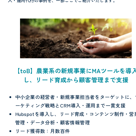
入・運用代行の事例を、一部ここでご紹介いたします。
【toB】農業系の新規事業にMAツールを導
し、リード育成から顧客管理まで支援
中小企業の経営者・新規事業担当者をターゲットに、
ーケティング戦略とCRM導入・運用まで一貫支援
Hubspotを導入し、リード育成・コンテンツ制作・営
管理・データ分析・顧客情報管理
リード獲得数：月数百件