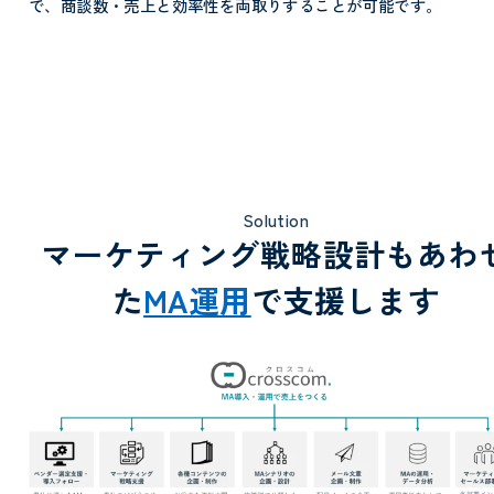
で、商談数・売上と効率性を両取りすることが可能です。
Solution
マーケティング戦略設計もあわ
た
MA運用
で支援します