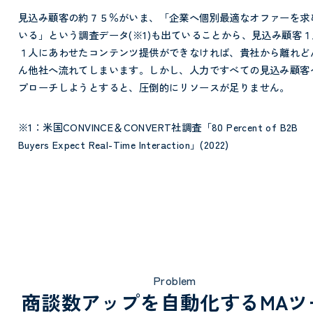
見込み顧客の約７５％がいま、「企業へ個別最適なオファーを求
いる」という調査データ(※1)も出ていることから、見込み顧客１
１人にあわせたコンテンツ提供ができなければ、貴社から離れど
ん他社へ流れてしまいます。しかし、人力ですべての見込み顧客
プローチしようとすると、圧倒的にリソースが足りません。
※1：米国CONVINCE＆CONVERT社調査「80 Percent of B2B
Buyers Expect Real-Time Interaction」(2022)
Problem
商談数アップを自動化するMAツ