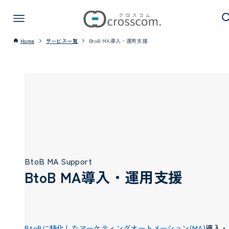
Home
サービス一覧
BtoB MA導入・運用支援
BtoB MA Support
BtoB MA導入・運用支援
BtoBに特化したマーケティングオートメーション(MA)
導入・