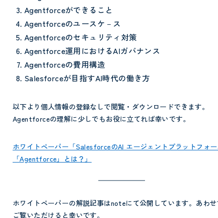
Agentforceができること
Agentforceのユースケ－ス
Agentforceのセキュリティ対策
Agentforce運用におけるAIガバナンス
Agentforceの費用構造
Salesforceが目指すAI時代の働き方
以下より個人情報の登録なしで閲覧・ダウンロードできます。
Agentforceの理解に少しでもお役に立てれば幸いです。
ホワイトペーパー「SalesforceのAI エージェントプラットフォ
「Agentforce」とは？」
ホワイトペーパーの解説記事はnoteにて公開しています。あわせ
ご覧いただけると幸いです。