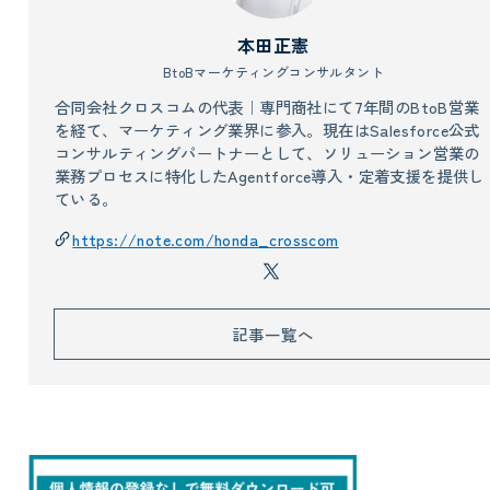
本田正憲
BtoBマーケティングコンサルタント
合同会社クロスコムの代表｜専門商社にて7年間のBtoB営業
を経て、マーケティング業界に参入。現在はSalesforce公式
コンサルティングパートナーとして、ソリューション営業の
業務プロセスに特化したAgentforce導入・定着支援を提供し
ている。
https://note.com/honda_crosscom
記事一覧へ