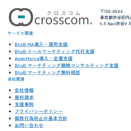
〒150-0044
東京都渋谷区円
5-5 Navi渋谷V 
サービス関連
BtoB MA導入・運用支援
BtoB メールマーケティング代行支援
Agentforce導入・定着支援
BtoB マーケティング戦略コンサルティング支援
BtoB マーケティング無料相談
会社関連
会社情報
資料請求
支援事例
プライバシーポリシー
腐敗行為防止の基本方針
お問い合わせ