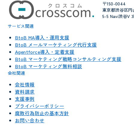
〒150-0044
東京都渋谷区円
5-5 Navi渋谷V 
サービス関連
BtoB MA導入・運用支援
BtoB メールマーケティング代行支援
Agentforce導入・定着支援
BtoB マーケティング戦略コンサルティング支援
BtoB マーケティング無料相談
会社関連
会社情報
資料請求
支援事例
プライバシーポリシー
腐敗行為防止の基本方針
お問い合わせ