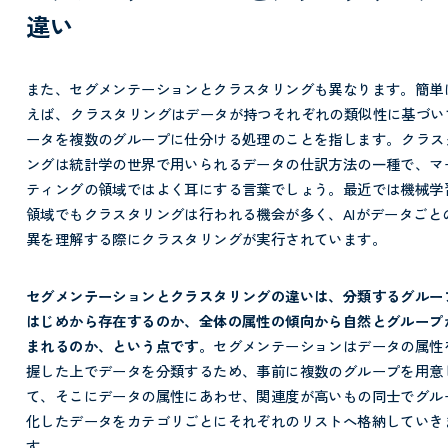
違い
また、セグメンテーションとクラスタリングも異なります。簡単
えば、
クラスタリングはデータが持つそれぞれの類似性に基づい
ータを複数のグループに仕分ける処理のことを指します。
クラス
ングは統計学の世界で用いられるデータの仕訳方法の一種で、マ
ティングの領域ではよく耳にする言葉でしょう。最近では機械学
領域でもクラスタリングは行われる機会が多く、AIがデータごと
異を理解する際にクラスタリングが実行されています。
セグメンテーションとクラスタリングの違いは、分類するグルー
はじめから存在するのか、全体の属性の傾向から自然とグループ
まれるのか、という点です。
セグメンテーションはデータの属性
握した上でデータを分類するため、事前に複数のグループを用意
て、そこにデータの属性にあわせ、関連度が高いもの同士でグル
化したデータをカテゴリごとにそれぞれのリストへ格納していき
す。