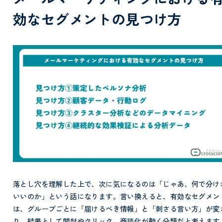
効なセグメントの見つけ方
落とし穴を理解した上で、次に気になるのは「じゃあ、何で分け
いいのか」という話になります。言い換えると、有効なセグメン
は、グループごとに「届けるべき情報」と「刺さる言い方」が変
り、結果として開封やクリック、商談化が動く分類だと考えます