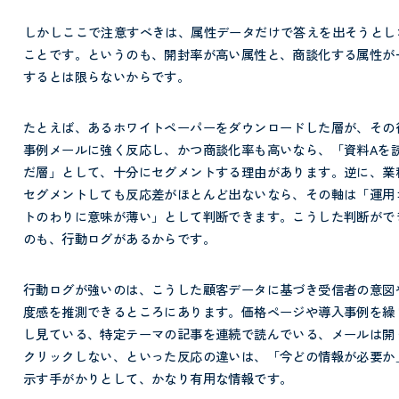
しかしここで注意すべきは、属性データだけで答えを出そうとし
ことです。というのも、開封率が高い属性と、商談化する属性が
するとは限らないからです。
たとえば、あるホワイトペーパーをダウンロードした層が、その
事例メールに強く反応し、かつ商談化率も高いなら、「資料Aを
だ層」として、十分にセグメントする理由があります。逆に、業
セグメントしても反応差がほとんど出ないなら、その軸は「運用
トのわりに意味が薄い」として判断できます。こうした判断がで
のも、行動ログがあるからです。
行動ログが強いのは、こうした顧客データに基づき受信者の意図
度感を推測できるところにあります。価格ページや導入事例を繰
し見ている、特定テーマの記事を連続で読んでいる、メールは開
クリックしない、といった反応の違いは、「今どの情報が必要か
示す手がかりとして、かなり有用な情報です。