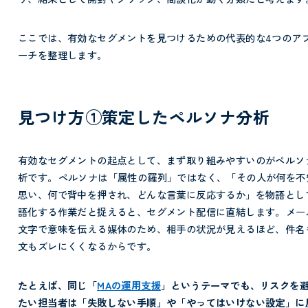
ここでは、有効なセグメントを見つけるための代表的な4つのア
ーチを整理します。
見つけ方①策定したペルソナ分析
有効なセグメントの起点として、まず取り組みやすいのがペルソ
析です。
ペルソナは「属性の羅列」ではなく、「その人が何を不
思い、何で背中を押され、どんな言葉に反応するか」を物語とし
語化する作業だと捉えると、セグメント配信に直結します。
メー
文字で意味を伝える媒体のため、相手の状況が見えるほど、件名
文もズレにくくなるからです。
たとえば、同じ「
MAの運用支援
」というテーマでも、リスクを
たい担当者は「失敗しない手順」や「やってはいけない設定」に