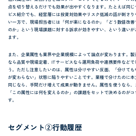
点を切り替えるだけでも効果が出やすくなります。たとえば同じ
ビス紹介でも、経営層には投資対効果やリスク低減の話が刺さり
い一方で、現場担当者には「何が楽になるのか」「どう数値改善
のか」という現場課題に対する訴求が効きやすい、という違いが
ます。
また、企業属性も業界や企業規模によって論点が変わります。製
なら品質や現場定着、ITサービスなら運用負荷や連携要件などで
う。ただし注意したいのは、属性は分けやすい反面、「分けても
が変わらない」状態に陥りやすいことです。業種で分けたのに本
同じなら、手間だけ増えて成果が動きません。属性を使うなら、
「この属性には何を変えるのか」の課題をセットで決めるのがコ
す。
セグメント②行動履歴