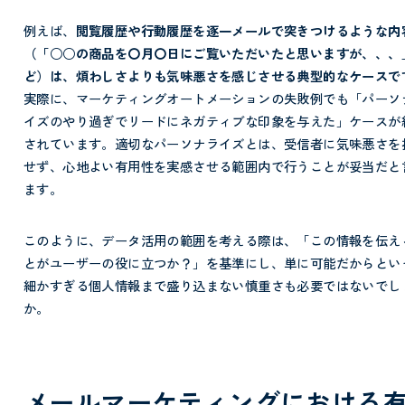
例えば、
閲覧履歴や行動履歴を逐一メールで突きつけるような内
（「○○の商品を〇月〇日にご覧いただいたと思いますが、、、
ど）は、煩わしさよりも気味悪さを感じさせる典型的なケースで
実際に、マーケティングオートメーションの失敗例でも「パーソ
イズのやり過ぎでリードにネガティブな印象を与えた」ケースが
されています。適切なパーソナライズとは、受信者に気味悪さを
せず、心地よい有用性を実感させる範囲内で行うことが妥当だと
ます。
このように、データ活用の範囲を考える際は、「この情報を伝え
とがユーザーの役に立つか？」を基準にし、単に可能だからとい
細かすぎる個人情報まで盛り込まない慎重さも必要ではないでし
か。
メールマーケティングにおける