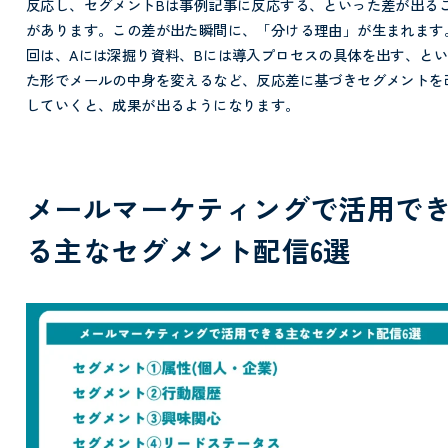
反応し、セグメントBは事例記事に反応する、といった差が出る
があります。この差が出た瞬間に、「分ける理由」が生まれます
回は、Aには深掘り資料、Bには導入プロセスの具体を出す、と
た形でメールの中身を変えるなど、反応差に基づきセグメントを
していくと、成果が出るようになります。
メールマーケティングで活用で
る主なセグメント配信6選