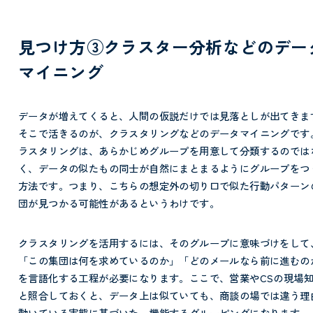
見つけ方③クラスター分析などのデー
マイニング
データが増えてくると、人間の仮説だけでは見落としが出てきま
そこで活きるのが、クラスタリングなどのデータマイニングです
ラスタリングは、あらかじめグループを用意して分類するのでは
く、データの似たもの同士が自然にまとまるようにグループをつ
方法です。つまり、こちらの想定外の切り口で似た行動パターン
団が見つかる可能性があるというわけです。
クラスタリングを活用するには、そのグループに意味づけをして
「この集団は何を求めているのか」「どのメールなら前に進むの
を言語化する工程が必要になります。ここで、営業やCSの現場
と照合しておくと、データ上は似ていても、商談の場では違う理
動いている実態に基づいた、機能するグルーピングになります。