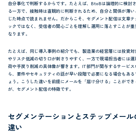
自分事化で判断するからです。たとえば、BtoBは論理的に検討
る一方で、接触時は直観的に判断されるため、自分と関係が薄い
じた時点で読まれません。だからこそ、セグメント配信は文章テ
ックではなく、受信者の関心ごとを理解し運用に落とすことが重
なります。
たとえば、同じ導入事例の紹介でも、製造業の経営層には投資対
やリスク低減の切り口が刺さりやすく、一方で現場担当者には運
荷や手戻り削減の具体像が響きます。IT部門が関与するサービス
ら、要件やセキュリティの話が早い段階で必要になる場合もある
ょう。こうした違いを前提にメールを「届け分ける」ことができ
が、セグメント配信の特徴です。
セグメンテーションとステップメール
違い