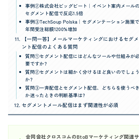
事例②株式会社ビッグビート｜イベント案内メール
セグメント配信で反応1.5倍
事例③TechSoup Polska｜セグメンテーション施策
年間受注総額1200%増加
【一問一答】メールマーケティングにおけるセグメ
ント配信のよくある質問
質問①セグメント配信にはどんなツールや仕組みが
要ですか?
質問②セグメントは細かく分けるほど良いのでしょ
か?
質問③一斉配信とセグメント配信、どちらを使うべ
か迷ったときの判断基準は?
セグメントメール配信はまず関連性が必須
合同会社クロスコムのBtoBマーケティング関連