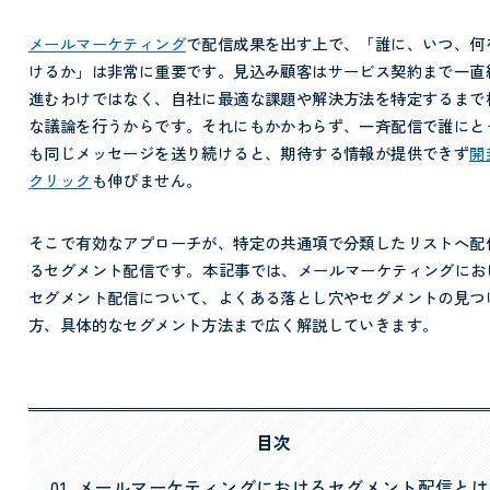
メールマーケティング
で配信成果を出す上で、「誰に、いつ、何
けるか」は非常に重要です。見込み顧客はサービス契約まで一直
進むわけではなく、自社に最適な課題や解決方法を特定するまで
な議論を行うからです。それにもかかわらず、一斉配信で誰にと
も同じメッセージを送り続けると、期待する情報が提供できず
開
クリック
も伸びません。
そこで有効なアプローチが、特定の共通項で分類したリストへ配
るセグメント配信です。
本記事では、メールマーケティングにお
セグメント配信について、よくある落とし穴やセグメントの見つ
方、具体的なセグメント方法まで広く解説していきます。
目次
メールマーケティングにおけるセグメント配信とは