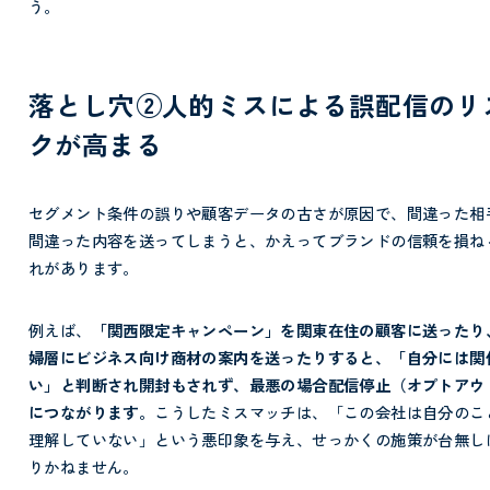
う。
落とし穴②人的ミスによる誤配信のリ
クが高まる
セグメント条件の誤りや顧客データの古さが原因で、間違った相
間違った内容を送ってしまうと、かえってブランドの信頼を損ね
れがあります。
例えば、
「関西限定キャンペーン」を関東在住の顧客に送ったり
婦層にビジネス向け商材の案内を送ったりすると、「自分には関
い」と判断され開封もされず、最悪の場合配信停止（オプトアウ
につながります。
こうしたミスマッチは、「この会社は自分のこ
理解していない」という悪印象を与え、せっかくの施策が台無し
りかねません。