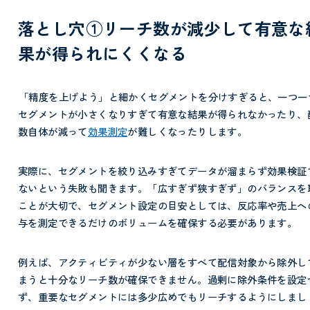
落とし穴①リーチ数が減少して有意な
果が得られにくくなる
「精度を上げよう」と細かくセグメントを分けすぎると、一つ一
セグメントが小さくなりすぎて有意な結果が得られなかったり、
数自体が減って
効果測定
が難しくなったりします。
実際に、セグメントを絞り込みすぎてデータが溜まらず効果検証
ないという失敗も聞きます。「広すぎず狭すぎず」のバランスを
ことが大切で、セグメント設定の目安としては、反応率や売上へ
与を測定できるだけのボリュームを確保する必要があります。
例えば、アクティビティが少ない層をすべて配信対象から除外し
まうと十分なリーチ数が確保できません。過剰に除外条件を設定
ず、重要なセグメントには多少広めでもリーチするようにしまし