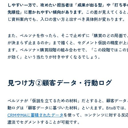
しやすい一方で、攻めたい担当者は「成果が出る型」や「打ち手
先順位」に惹かれやすい傾向があります。
この差が見えてくると
じ資料案内でも、入口の言い方と出すべき具体例が変わります。
また、ペルソナを作ったら、そこで止めずに「購買のどの局面で
が決まらず止まるのか」まで描くと、セグメント仮説の精度が上
ます。ペルソナ×購買段階の組み合わせで、「この段階ではこの
が効く」という当たりが付きやすくなるでしょう。
見つけ方②顧客データ・行動ログ
ペルソナが「仮説を立てるための材料」だとすると、顧客データ
動ログは「顧客データに基づいた材料」といえます。BtoBでは
CRMやMAに蓄積されたデータ
を使って、コンテンツに対する反
濃淡でセグメントすることが可能です。