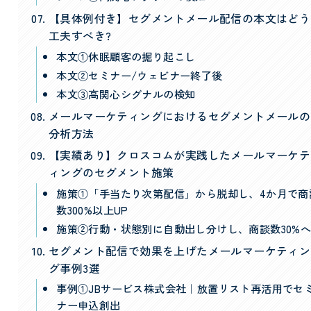
【具体例付き】セグメントメール配信の本文はどう
工夫すべき?
本文①休眠顧客の掘り起こし
本文②セミナー/ウェビナー終了後
本文③高関心シグナルの検知
メールマーケティングにおけるセグメントメールの
分析方法
【実績あり】クロスコムが実践したメールマーケテ
ィングのセグメント施策
施策①「手当たり次第配信」から脱却し、4か月で商
数300%以上UP
施策②行動・状態別に自動出し分けし、商談数30%
セグメント配信で効果を上げたメールマーケティン
グ事例3選
事例①JBサービス株式会社｜放置リスト再活用でセ
ナー申込創出