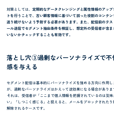
対策としては、
定期的なデータクレンジングと属性情報のアップ
トを行うことで、古い顧客情報に基づいて誤った役割のコンテン
送り続けないよう予防する必要があります。また、配信前のテス
ール送信でセグメント抽出条件を検証し、想定外の受信者が含ま
いないかチェックすることも有効です。
落とし穴③過剰なパーソナライズで不
感を与える
セグメント配信は基本的にパーソナライズを強める方向に作用し
が、過剰なパーソナライズはかえって逆効果になる場合がありま
それは、受信者が「ここまで個人情報を把握されているのは気味
い」「しつこく感じる」と捉えると、メールをブロックされたり
解除されるケースです。