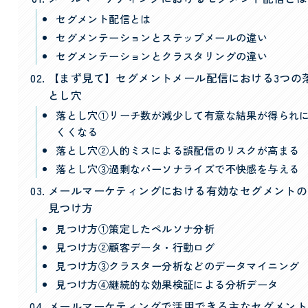
セグメント配信とは
セグメンテーションとステップメールの違い
セグメンテーションとクラスタリングの違い
【まず見て】セグメントメール配信における3つの
とし穴
落とし穴①リーチ数が減少して有意な結果が得られ
くくなる
落とし穴②人的ミスによる誤配信のリスクが高まる
落とし穴③過剰なパーソナライズで不快感を与える
メールマーケティングにおける有効なセグメントの
見つけ方
見つけ方①策定したペルソナ分析
見つけ方②顧客データ・行動ログ
見つけ方③クラスター分析などのデータマイニング
見つけ方④継続的な効果検証による分析データ
メールマーケティングで活用できる主なセグメント