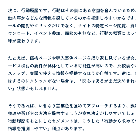
次に、行動履歴です。
行動はその裏にある意図を含んでいるため
動内容からどんな情報を探しているのかを推測しやすいからです
ールの開封やクリックだけでなく、サイトの特定ページ閲覧、資
ウンロード、イベント参加、面談の有無など、行動の種類によっ
味が変わります。
たとえば、価格ページや導入事例ページを繰り返し見ている場合
ービス検討の要件が具体化している可能性が高いので、比較表や
ステップ、稟議で使える情報を提供するほうが自然です。逆に、
はするのにクリックがない場合は、「関心はあるがまだ決めきれ
い」状態かもしれません。
そうであれば、いきなり営業色を強めてアプローチするより、課
整理や選び方の方法を提供するほうが意思決定がしやすいでしょ
行動履歴をもとにしたセグメントは、こうした「行動から求めて
情報を推測しやすい」利点があります。