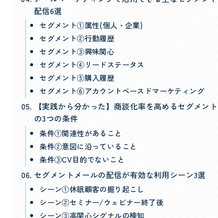
配信6選
セグメント①属性(個人・企業)
セグメント②行動履歴
セグメント③興味関心
セグメント④リードステータス
セグメント⑤購入履歴
セグメント⑥アカウントベースドマーケティング
【実践から分かった】商談化率を高めるセグメント
の3つの条件
条件①関連性があること
条件②意図に沿っていること
条件③CV目的でないこと
セグメントメールの配信が有効な利用シーン3選
シーン①休眠顧客の掘り起こし
シーン②セミナー/ウェビナー終了後
シーン③高関心シグナルの検知